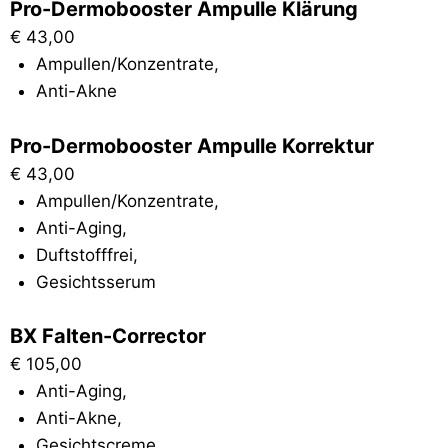
Pro-Dermobooster Ampulle Klärung
€
43,00
Ampullen/Konzentrate
,
Anti-Akne
Pro-Dermobooster Ampulle Korrektur
€
43,00
Ampullen/Konzentrate
,
Anti-Aging
,
Duftstofffrei
,
Gesichtsserum
BX Falten-Corrector
€
105,00
Anti-Aging
,
Anti-Akne
,
Gesichtscreme
,