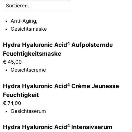
Anti-Aging
,
Gesichtsmaske
Hydra Hyaluronic Acid⁴ Aufpolsternde
Feuchtigkeitsmaske
€
45,00
Gesichtscreme
Hydra Hyaluronic Acid⁴ Crème Jeunesse
Feuchtigkeit
€
74,00
Gesichtsserum
Hydra Hyaluronic Acid⁴ Intensivserum