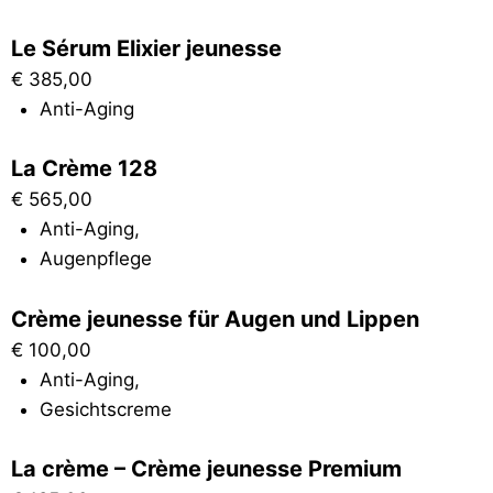
Le Sérum Elixier jeunesse
€
385,00
Anti-Aging
La Crème 128
€
565,00
Anti-Aging
,
Augenpflege
Crème jeunesse für Augen und Lippen
€
100,00
Anti-Aging
,
Gesichtscreme
La crème – Crème jeunesse Premium