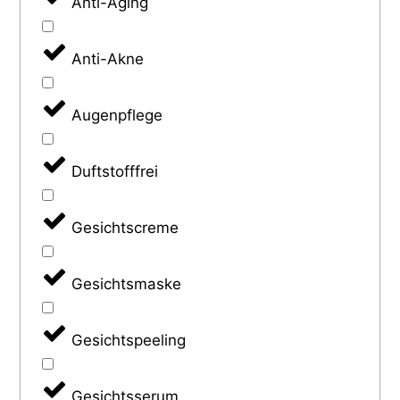
Anti-Aging
Anti-Akne
Augenpflege
Duftstofffrei
Gesichtscreme
Gesichtsmaske
Gesichtspeeling
Gesichtsserum