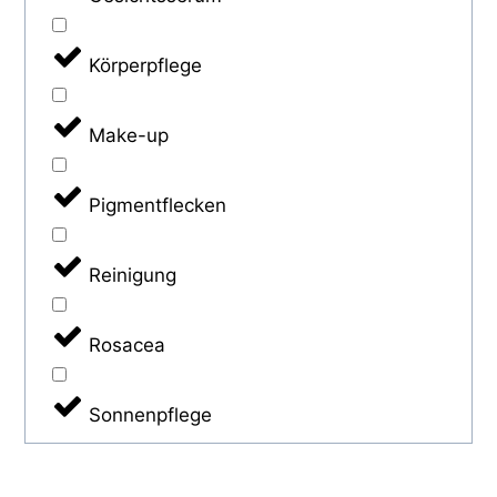
Körperpflege
Make-up
Pigmentflecken
Reinigung
Rosacea
Sonnenpflege