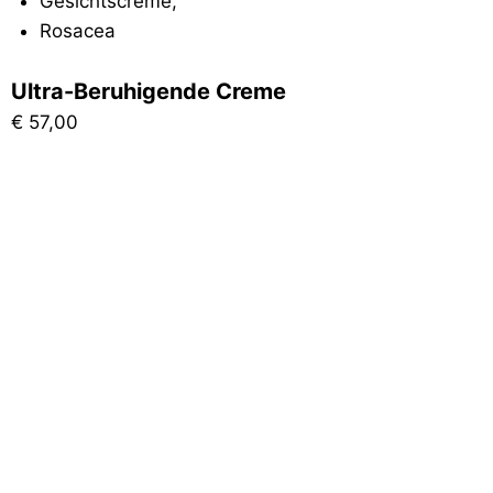
Gesichtscreme
,
Rosacea
Ultra-Beruhigende Creme
€
57,00