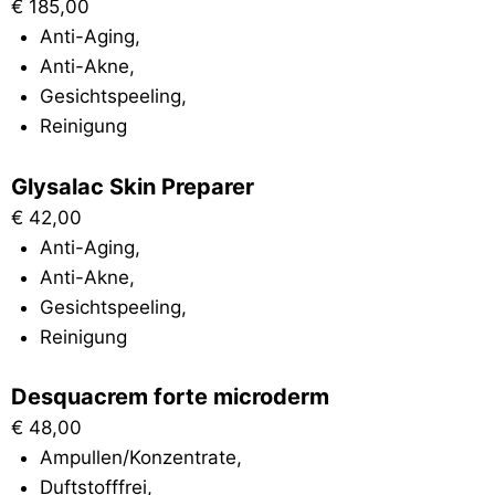
€
185,00
Anti-Aging
,
Anti-Akne
,
Gesichtspeeling
,
Reinigung
Glysalac Skin Preparer
€
42,00
Anti-Aging
,
Anti-Akne
,
Gesichtspeeling
,
Reinigung
Desquacrem forte microderm
€
48,00
Ampullen/Konzentrate
,
Duftstofffrei
,