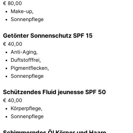
€
80,00
Make-up
,
Sonnenpflege
Getönter Sonnenschutz SPF 15
€
40,00
Anti-Aging
,
Duftstofffrei
,
Pigmentflecken
,
Sonnenpflege
Schützendes Fluid jeunesse SPF 50
€
40,00
Körperpflege
,
Sonnenpflege
Schimmerndes Öl Körper und Haare