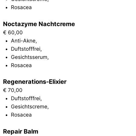
Rosacea
Noctazyme Nachtcreme
€
60,00
Anti-Akne
,
Duftstofffrei
,
Gesichtsserum
,
Rosacea
Regenerations-Elixier
€
70,00
Duftstofffrei
,
Gesichtscreme
,
Rosacea
Repair Balm