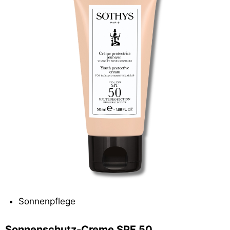
Sonnenpflege
Sonnenschutz-Creme SPF 50