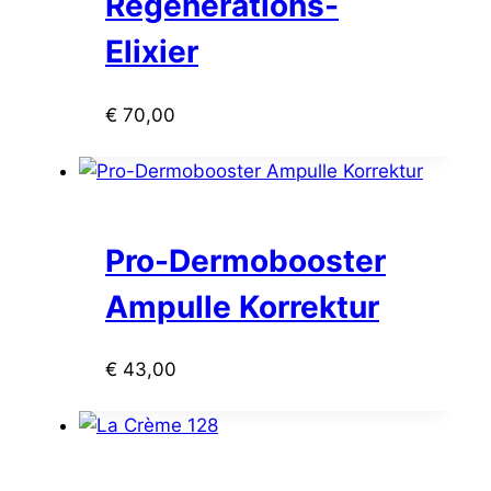
Regenerations-
Elixier
€
70,00
Pro-Dermobooster
Ampulle Korrektur
€
43,00