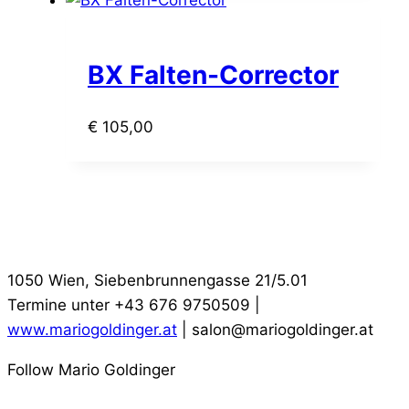
BX Falten-Corrector
€
105,00
1050 Wien, Siebenbrunnengasse 21/5.01
Termine unter +43 676 9750509 |
www.mariogoldinger.at
| salon@mariogoldinger.at
Follow Mario Goldinger