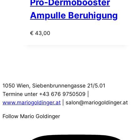
Pro-Dermobooster
Ampulle Beruhigung
€
43,00
1050 Wien, Siebenbrunnengasse 21/5.01
Termine unter +43 676 9750509 |
www.mariogoldinger.at
| salon@mariogoldinger.at
Follow Mario Goldinger