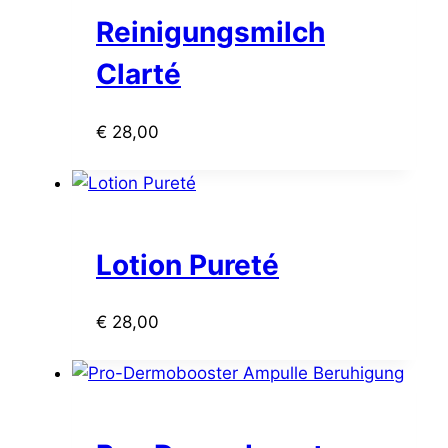
Reinigungsmilch
Clarté
€
28,00
Lotion Pureté
€
28,00