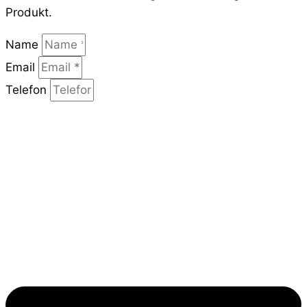
Produkt.
Name
Email
Telefon