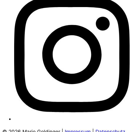
© 2026 Mario Goldinger |
Impressum
|
Datenschutz