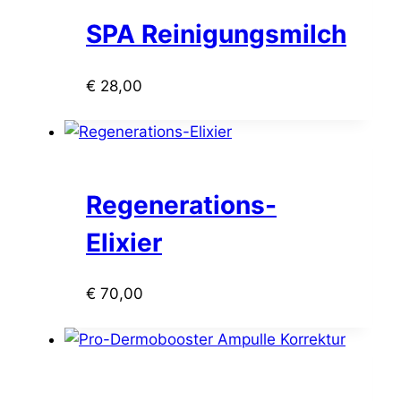
SPA Reinigungsmilch
€
28,00
Regenerations-
Elixier
€
70,00