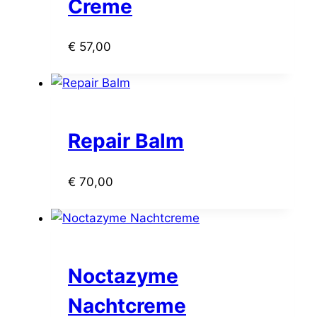
Creme
€
57,00
Repair Balm
€
70,00
Noctazyme
Nachtcreme