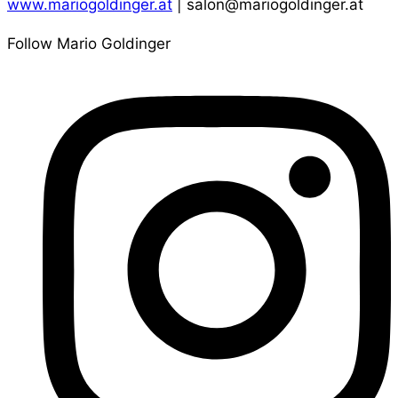
www.mariogoldinger.at
| salon@mariogoldinger.at
Follow Mario Goldinger