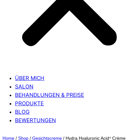
ÜBER MICH
SALON
BEHANDLUNGEN & PREISE
PRODUKTE
BLOG
BEWERTUNGEN
Home
/
Shop
/
Gesichtscreme
/
Hydra Hyaluronic Acid⁴ Crème