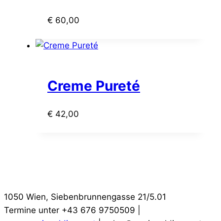
€
60,00
Creme Pureté
€
42,00
1050 Wien, Siebenbrunnengasse 21/5.01
Termine unter +43 676 9750509 |