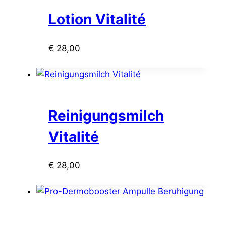
Lotion Vitalité
€
28,00
Reinigungsmilch
Vitalité
€
28,00