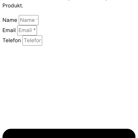
Produkt.
Name
Email
Telefon