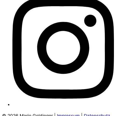
© 2026 Mario Goldinger |
Impressum
|
Datenschutz