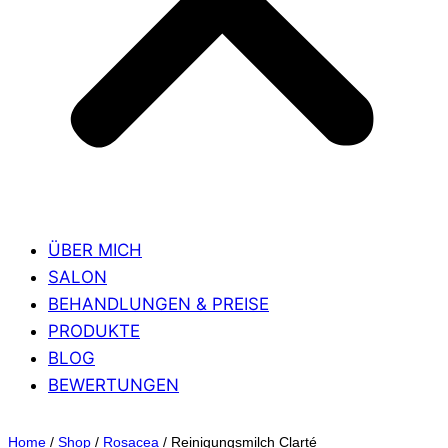
ÜBER MICH
SALON
BEHANDLUNGEN & PREISE
PRODUKTE
BLOG
BEWERTUNGEN
Home
/
Shop
/
Rosacea
/
Reinigungsmilch Clarté