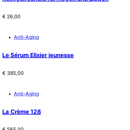
€
26,00
Anti-Aging
Le Sérum Elixier jeunesse
€
385,00
Anti-Aging
La Crème 128
€
565,00