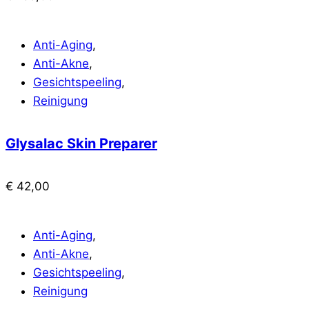
Anti-Aging
,
Anti-Akne
,
Gesichtspeeling
,
Reinigung
Glysalac Skin Preparer
€
42,00
Anti-Aging
,
Anti-Akne
,
Gesichtspeeling
,
Reinigung