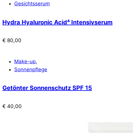
Gesichtsserum
Hydra Hyaluronic Acid⁴ Intensivserum
€
80,00
Make-up
,
Sonnenpflege
Getönter Sonnenschutz SPF 15
€
40,00