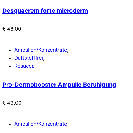
Desquacrem forte microderm
€
48,00
Ampullen/Konzentrate
,
Duftstofffrei
,
Rosacea
Pro-Dermobooster Ampulle Beruhigung
€
43,00
Ampullen/Konzentrate