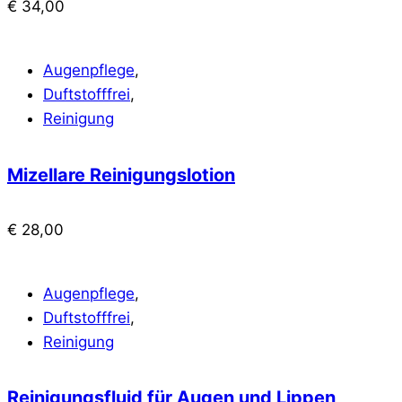
€
34,00
Augenpflege
,
Duftstofffrei
,
Reinigung
Mizellare Reinigungslotion
€
28,00
Augenpflege
,
Duftstofffrei
,
Reinigung
Reinigungsfluid für Augen und Lippen