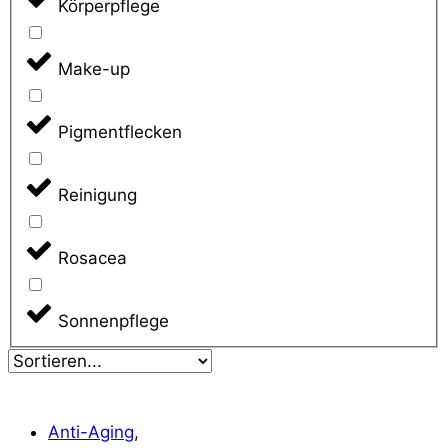
Körperpflege
Make-up
Pigmentflecken
Reinigung
Rosacea
Sonnenpflege
Anti-Aging
,