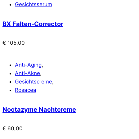
Gesichtsserum
BX Falten-Corrector
€
105,00
Anti-Aging
,
Anti-Akne
,
Gesichtscreme
,
Rosacea
Noctazyme Nachtcreme
€
60,00