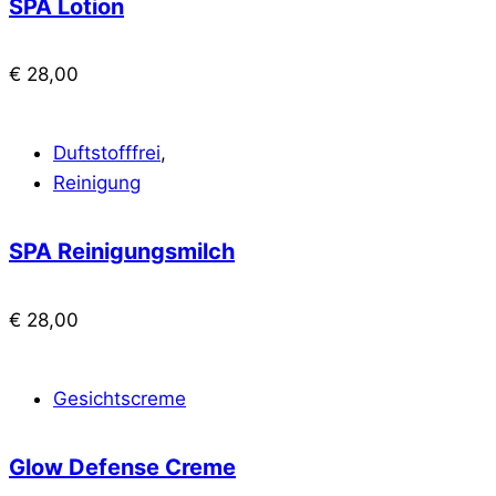
SPA Lotion
€
28,00
Duftstofffrei
,
Reinigung
SPA Reinigungsmilch
€
28,00
Gesichtscreme
Glow Defense Creme