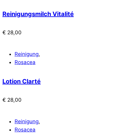
Reinigungsmilch Vitalité
€
28,00
Reinigung
,
Rosacea
Lotion Clarté
€
28,00
Reinigung
,
Rosacea