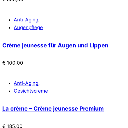
Anti-Aging
,
Augenpflege
Crème jeunesse für Augen und Lippen
€
100,00
Anti-Aging
,
Gesichtscreme
La crème – Crème jeunesse Premium
€
185,00