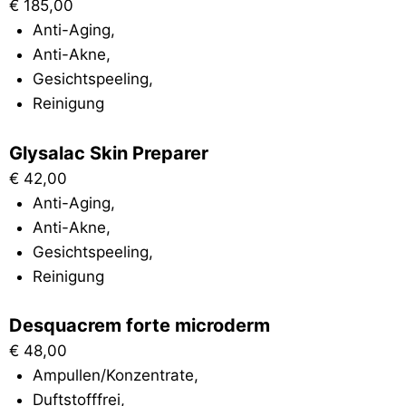
€
185,00
Anti-Aging
,
Anti-Akne
,
Gesichtspeeling
,
Reinigung
Glysalac Skin Preparer
€
42,00
Anti-Aging
,
Anti-Akne
,
Gesichtspeeling
,
Reinigung
Desquacrem forte microderm
€
48,00
Ampullen/Konzentrate
,
Duftstofffrei
,