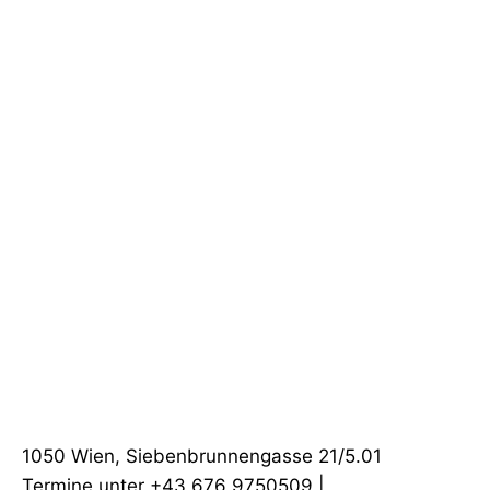
1050 Wien, Siebenbrunnengasse 21/5.01
Termine unter +43 676 9750509 |