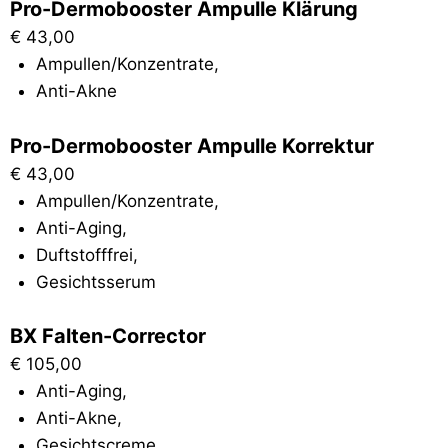
Pro-Dermobooster Ampulle Klärung
€
43,00
Ampullen/Konzentrate
,
Anti-Akne
Pro-Dermobooster Ampulle Korrektur
€
43,00
Ampullen/Konzentrate
,
Anti-Aging
,
Duftstofffrei
,
Gesichtsserum
BX Falten-Corrector
€
105,00
Anti-Aging
,
Anti-Akne
,
Gesichtscreme
,