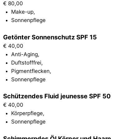
€
80,00
Make-up
,
Sonnenpflege
Getönter Sonnenschutz SPF 15
€
40,00
Anti-Aging
,
Duftstofffrei
,
Pigmentflecken
,
Sonnenpflege
Schützendes Fluid jeunesse SPF 50
€
40,00
Körperpflege
,
Sonnenpflege
Schimmerndes Öl Körper und Haare