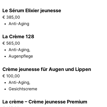
Le Sérum Elixier jeunesse
€
385,00
Anti-Aging
La Crème 128
€
565,00
Anti-Aging
,
Augenpflege
Crème jeunesse für Augen und Lippen
€
100,00
Anti-Aging
,
Gesichtscreme
La crème – Crème jeunesse Premium