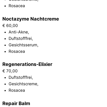
Rosacea
Noctazyme Nachtcreme
€
60,00
Anti-Akne
,
Duftstofffrei
,
Gesichtsserum
,
Rosacea
Regenerations-Elixier
€
70,00
Duftstofffrei
,
Gesichtscreme
,
Rosacea
Repair Balm