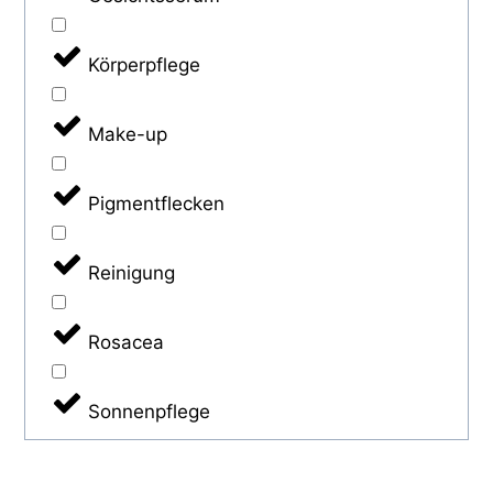
Körperpflege
Make-up
Pigmentflecken
Reinigung
Rosacea
Sonnenpflege