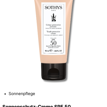
Sonnenpflege
Sonnenschutz-Creme SPF 50