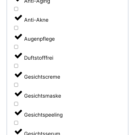
Anti-Aging
Anti-Akne
Augenpflege
Duftstofffrei
Gesichtscreme
Gesichtsmaske
Gesichtspeeling
Gesichtsserum