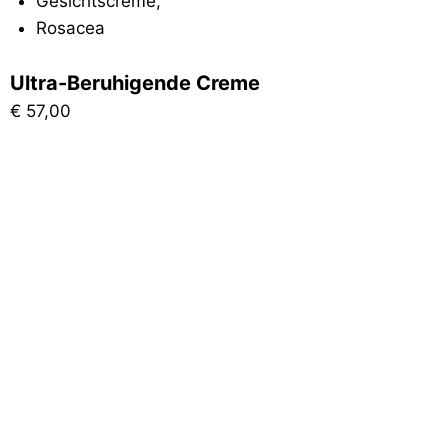
Gesichtscreme
,
Rosacea
Ultra-Beruhigende Creme
€
57,00