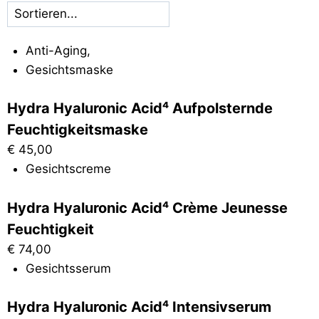
Anti-Aging
,
Gesichtsmaske
Hydra Hyaluronic Acid⁴ Aufpolsternde
Feuchtigkeitsmaske
€
45,00
Gesichtscreme
Hydra Hyaluronic Acid⁴ Crème Jeunesse
Feuchtigkeit
€
74,00
Gesichtsserum
Hydra Hyaluronic Acid⁴ Intensivserum