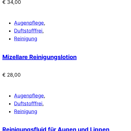
€
34,00
Augenpflege
,
Duftstofffrei
,
Reinigung
Mizellare Reinigungslotion
€
28,00
Augenpflege
,
Duftstofffrei
,
Reinigung
Reinigungsfluid für Augen und Lippen