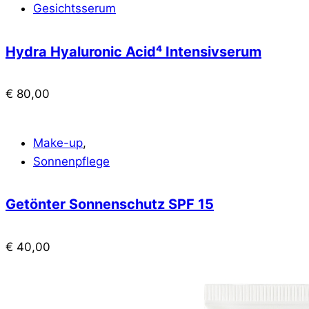
Gesichtsserum
Hydra Hyaluronic Acid⁴ Intensivserum
€
80,00
Make-up
,
Sonnenpflege
Getönter Sonnenschutz SPF 15
€
40,00