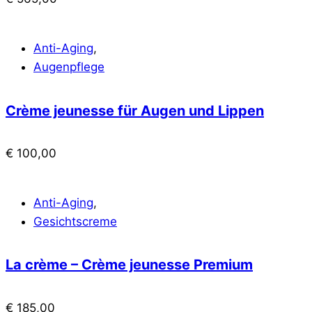
Anti-Aging
,
Augenpflege
Crème jeunesse für Augen und Lippen
€
100,00
Anti-Aging
,
Gesichtscreme
La crème – Crème jeunesse Premium
€
185,00