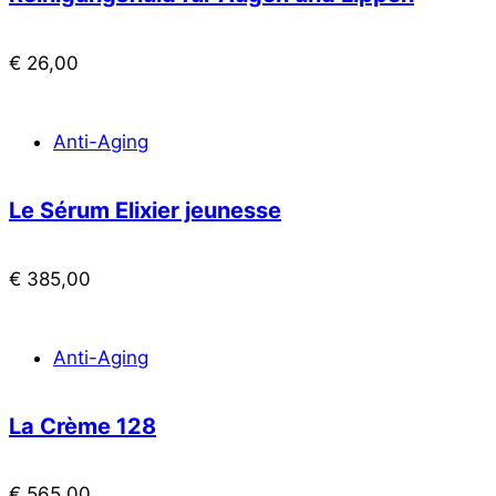
€
26,00
Anti-Aging
Le Sérum Elixier jeunesse
€
385,00
Anti-Aging
La Crème 128
€
565,00