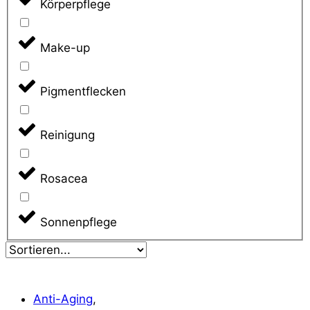
Körperpflege
Make-up
Pigmentflecken
Reinigung
Rosacea
Sonnenpflege
Anti-Aging
,