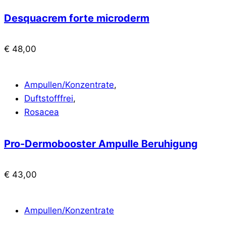
Desquacrem forte microderm
€
48,00
Ampullen/Konzentrate
,
Duftstofffrei
,
Rosacea
Pro-Dermobooster Ampulle Beruhigung
€
43,00
Ampullen/Konzentrate