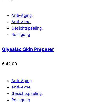
Anti-Aging
,
Anti-Akne
,
Gesichtspeeling
,
Reinigung
Glysalac Skin Preparer
€
42,00
Anti-Aging
,
Anti-Akne
,
Gesichtspeeling
,
Reinigung