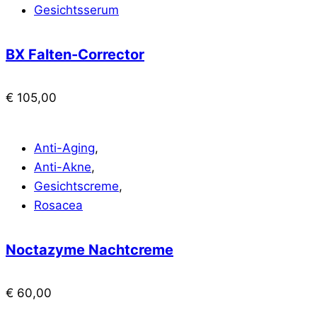
Gesichtsserum
BX Falten-Corrector
€
105,00
Anti-Aging
,
Anti-Akne
,
Gesichtscreme
,
Rosacea
Noctazyme Nachtcreme
€
60,00