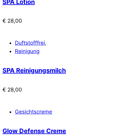
SPA Lotion
€
28,00
Duftstofffrei
,
Reinigung
SPA Reinigungsmilch
€
28,00
Gesichtscreme
Glow Defense Creme