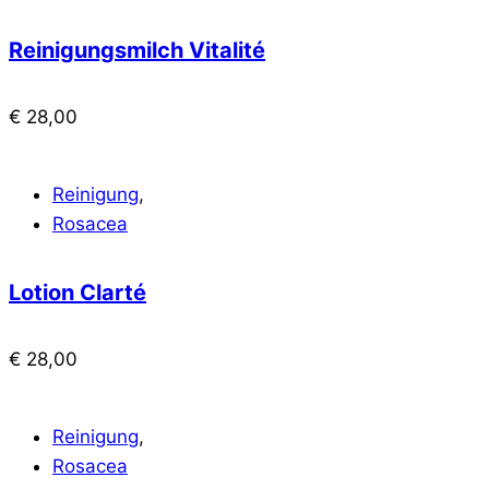
Reinigungsmilch Vitalité
€
28,00
Reinigung
,
Rosacea
Lotion Clarté
€
28,00
Reinigung
,
Rosacea