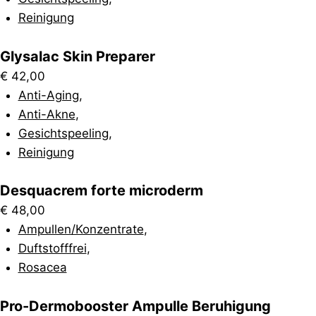
Reinigung
Glysalac Skin Preparer
€
42,00
Anti-Aging
,
Anti-Akne
,
Gesichtspeeling
,
Reinigung
Desquacrem forte microderm
€
48,00
Ampullen/Konzentrate
,
Duftstofffrei
,
Rosacea
Pro-Dermobooster Ampulle Beruhigung