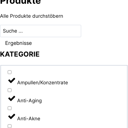
Produkte
Alle Produkte durchstöbern
Search
...
Ergebnisse
KATEGORIE
Ampullen/Konzentrate
Anti-Aging
Anti-Akne