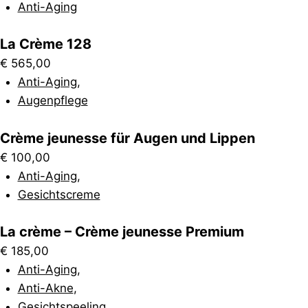
Anti-Aging
La Crème 128
€
565,00
Anti-Aging
,
Augenpflege
Crème jeunesse für Augen und Lippen
€
100,00
Anti-Aging
,
Gesichtscreme
La crème – Crème jeunesse Premium
€
185,00
Anti-Aging
,
Anti-Akne
,
Gesichtspeeling
,