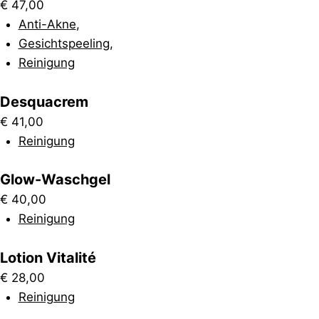
€
47,00
Anti-Akne
,
Gesichtspeeling
,
Reinigung
Desquacrem
€
41,00
Reinigung
Glow-Waschgel
€
40,00
Reinigung
Lotion Vitalité
€
28,00
Reinigung