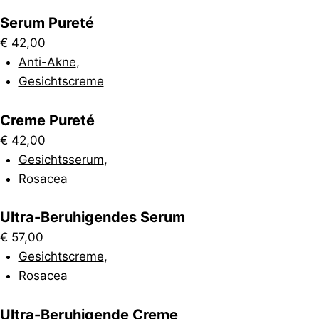
Serum Pureté
€
42,00
Anti-Akne
,
Gesichtscreme
Creme Pureté
€
42,00
Gesichtsserum
,
Rosacea
Ultra-Beruhigendes Serum
€
57,00
Gesichtscreme
,
Rosacea
Ultra-Beruhigende Creme