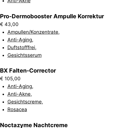
Anti-Akne
Pro-Dermobooster Ampulle Korrektur
€
43,00
Ampullen/Konzentrate
,
Anti-Aging
,
Duftstofffrei
,
Gesichtsserum
BX Falten-Corrector
€
105,00
Anti-Aging
,
Anti-Akne
,
Gesichtscreme
,
Rosacea
Noctazyme Nachtcreme