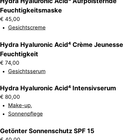
Hydra Hyaluronic Acid⁴ Aufpolsternde
Feuchtigkeitsmaske
€
45,00
Gesichtscreme
Hydra Hyaluronic Acid⁴ Crème Jeunesse
Feuchtigkeit
€
74,00
Gesichtsserum
Hydra Hyaluronic Acid⁴ Intensivserum
€
80,00
Make-up
,
Sonnenpflege
Getönter Sonnenschutz SPF 15
€
40,00