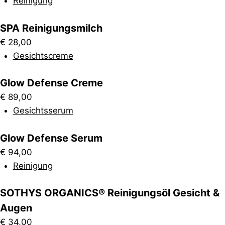
Reinigung
SPA Reinigungsmilch
€
28,00
Gesichtscreme
Glow Defense Creme
€
89,00
Gesichtsserum
Glow Defense Serum
€
94,00
Reinigung
SOTHYS ORGANICS® Reinigungsöl Gesicht &
Augen
€
34,00