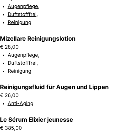
Augenpflege
,
Duftstofffrei
,
Reinigung
Mizellare Reinigungslotion
€
28,00
Augenpflege
,
Duftstofffrei
,
Reinigung
Reinigungsfluid für Augen und Lippen
€
26,00
Anti-Aging
Le Sérum Elixier jeunesse
€
385,00