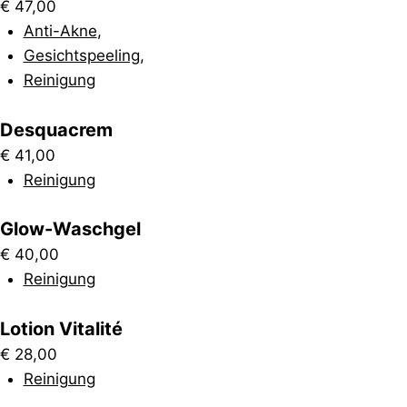
€
47,00
Anti-Akne
,
Gesichtspeeling
,
Reinigung
Desquacrem
€
41,00
Reinigung
Glow-Waschgel
€
40,00
Reinigung
Lotion Vitalité
€
28,00
Reinigung