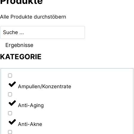
Produkte
Alle Produkte durchstöbern
Search
...
Ergebnisse
KATEGORIE
Ampullen/Konzentrate
Anti-Aging
Anti-Akne