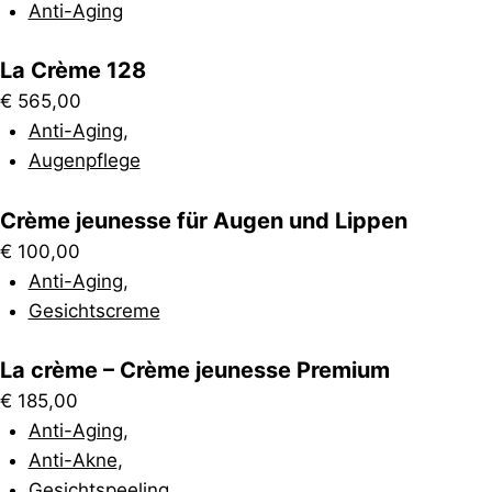
Anti-Aging
La Crème 128
€
565,00
Anti-Aging
,
Augenpflege
Crème jeunesse für Augen und Lippen
€
100,00
Anti-Aging
,
Gesichtscreme
La crème – Crème jeunesse Premium
€
185,00
Anti-Aging
,
Anti-Akne
,
Gesichtspeeling
,