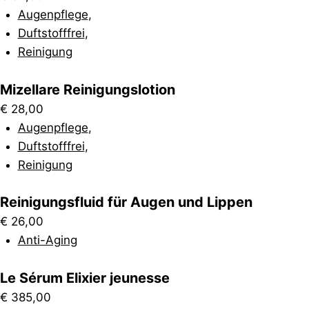
Augenpflege
,
Duftstofffrei
,
Reinigung
Mizellare Reinigungslotion
€
28,00
Augenpflege
,
Duftstofffrei
,
Reinigung
Reinigungsfluid für Augen und Lippen
€
26,00
Anti-Aging
Le Sérum Elixier jeunesse
€
385,00