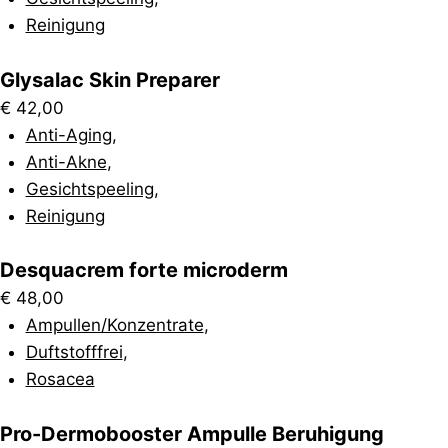
Reinigung
Glysalac Skin Preparer
€
42,00
Anti-Aging
,
Anti-Akne
,
Gesichtspeeling
,
Reinigung
Desquacrem forte microderm
€
48,00
Ampullen/Konzentrate
,
Duftstofffrei
,
Rosacea
Pro-Dermobooster Ampulle Beruhigung