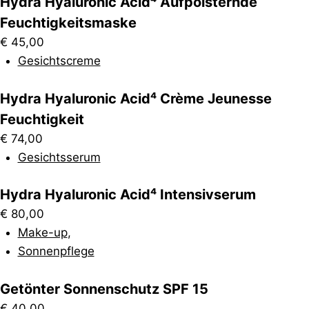
Hydra Hyaluronic Acid⁴ Aufpolsternde
Feuchtigkeitsmaske
€
45,00
Gesichtscreme
Hydra Hyaluronic Acid⁴ Crème Jeunesse
Feuchtigkeit
€
74,00
Gesichtsserum
Hydra Hyaluronic Acid⁴ Intensivserum
€
80,00
Make-up
,
Sonnenpflege
Getönter Sonnenschutz SPF 15
€
40,00