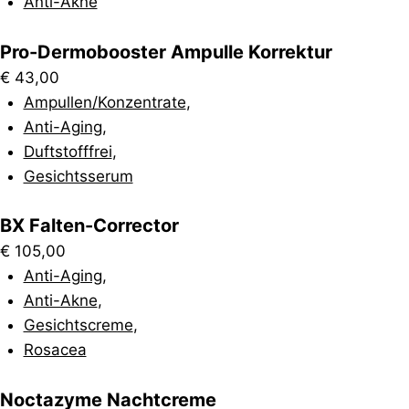
Anti-Akne
Pro-Dermobooster Ampulle Korrektur
€
43,00
Ampullen/Konzentrate
,
Anti-Aging
,
Duftstofffrei
,
Gesichtsserum
BX Falten-Corrector
€
105,00
Anti-Aging
,
Anti-Akne
,
Gesichtscreme
,
Rosacea
Noctazyme Nachtcreme