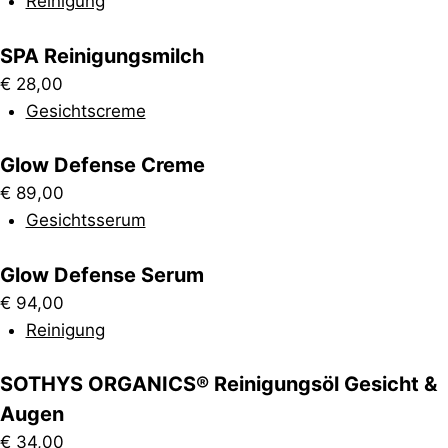
Reinigung
SPA Reinigungsmilch
€
28,00
Gesichtscreme
Glow Defense Creme
€
89,00
Gesichtsserum
Glow Defense Serum
€
94,00
Reinigung
SOTHYS ORGANICS® Reinigungsöl Gesicht &
Augen
€
34,00