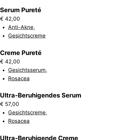
Serum Pureté
€
42,00
Anti-Akne
,
Gesichtscreme
Creme Pureté
€
42,00
Gesichtsserum
,
Rosacea
Ultra-Beruhigendes Serum
€
57,00
Gesichtscreme
,
Rosacea
Ultra-Beruhigende Creme