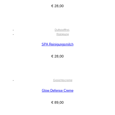
€
28,00
Duftstofffrei
,
Reinigung
SPA Reinigungsmilch
€
28,00
Gesichtscreme
Glow Defense Creme
€
89,00