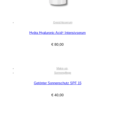
Gesichtsserum
Hydra Hyaluronic Acid⁴ Intensivserum
€
80,00
Make-up
,
Sonnenpflege
Getönter Sonnenschutz SPF 15
€
40,00