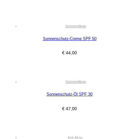
Sonnenpflege
Sonnenschutz-Creme SPF 50
€
44,00
Sonnenpflege
Sonnenschutz-Öl SPF 30
€
47,00
Anti-Akne
,