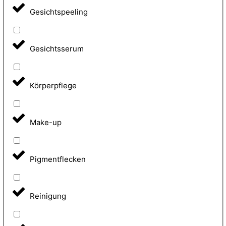
Gesichtspeeling
Gesichtsserum
Körperpflege
Make-up
Pigmentflecken
Reinigung