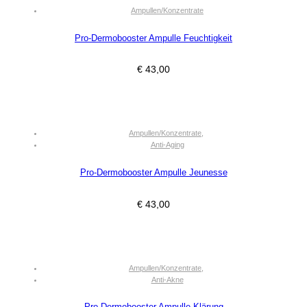
Ampullen/Konzentrate
Pro-Dermobooster Ampulle Feuchtigkeit
€
43,00
Ampullen/Konzentrate
,
Anti-Aging
Pro-Dermobooster Ampulle Jeunesse
€
43,00
Ampullen/Konzentrate
,
Anti-Akne
Pro-Dermobooster Ampulle Klärung