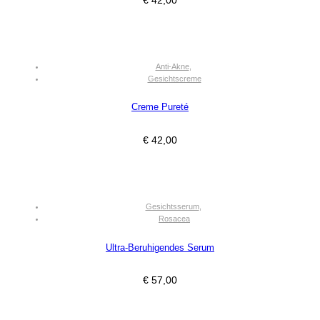
Anti-Akne
,
Gesichtscreme
Creme Pureté
€
42,00
Gesichtsserum
,
Rosacea
Ultra-Beruhigendes Serum
€
57,00