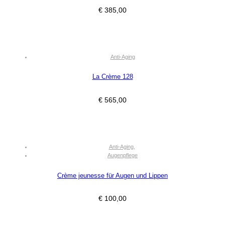
€
385,00
Anti-Aging
La Crème 128
€
565,00
Anti-Aging
,
Augenpflege
Crème jeunesse für Augen und Lippen
€
100,00