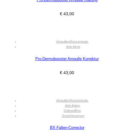
€
43,00
Ampullen/Konzentrate
,
Anti-Akne
Pro-Dermobooster Ampulle Korrektur
€
43,00
Ampullen/Konzentrate
,
Anti-Aging
,
Duftstofffrei
,
Gesichtsserum
BX Falten-Corrector