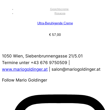
Gesichtscreme
,
Rosacea
Ultra-Beruhigende Creme
€
57,00
1050 Wien, Siebenbrunnengasse 21/5.01
Termine unter +43 676 9750509 |
www.mariogoldinger.at
| salon@mariogoldinger.at
Follow Mario Goldinger