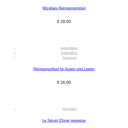
Mizellare Reinigungslotion
€
28,00
Augenpflege
,
Duftstofffrei
,
Reinigung
Reinigungsfluid für Augen und Lippen
€
26,00
Anti-Aging
Le Sérum Elixier jeunesse