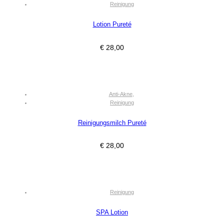
Reinigung
Lotion Pureté
€
28,00
Anti-Akne
,
Reinigung
Reinigungsmilch Pureté
€
28,00
Reinigung
SPA Lotion