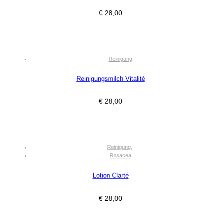
€
28,00
Reinigung
Reinigungsmilch Vitalité
€
28,00
Reinigung
,
Rosacea
Lotion Clarté
€
28,00