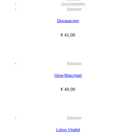
Gesichtspeeling
,
Reinigung
Desquacrem
€
41,00
Reinigung
Glow-Waschgel
€
40,00
Reinigung
Lotion Vitalité