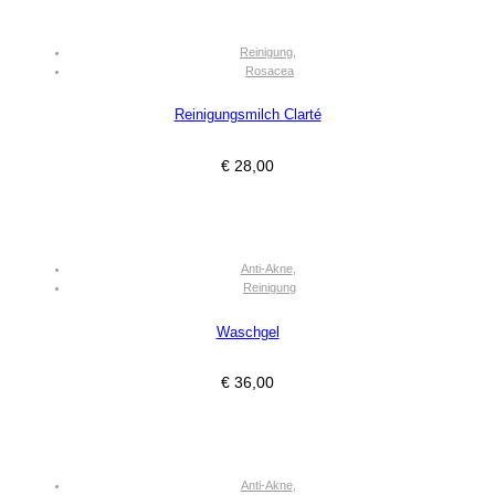
Reinigung
,
Rosacea
Reinigungsmilch Clarté
€
28,00
Anti-Akne
,
Reinigung
Waschgel
€
36,00
Anti-Akne
,