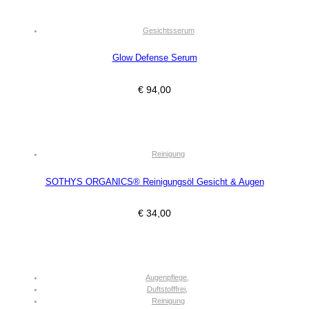
Gesichtsserum
Glow Defense Serum
€
94,00
Reinigung
SOTHYS ORGANICS® Reinigungsöl Gesicht & Augen
€
34,00
Augenpflege
,
Duftstofffrei
,
Reinigung