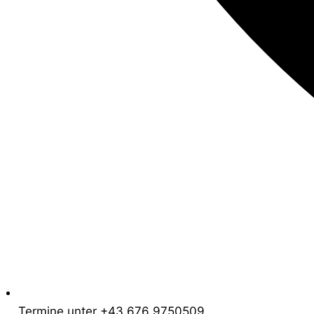
Termine unter +43 676 9750509