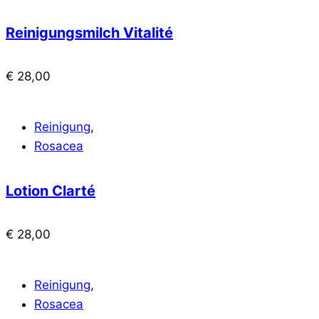
Reinigungsmilch Vitalité
€
28,00
Reinigung
,
Rosacea
Lotion Clarté
€
28,00
Reinigung
,
Rosacea