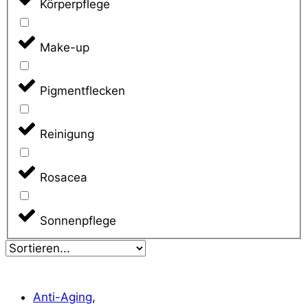
Körperpflege
Make-up
Pigmentflecken
Reinigung
Rosacea
Sonnenpflege
Anti-Aging
,