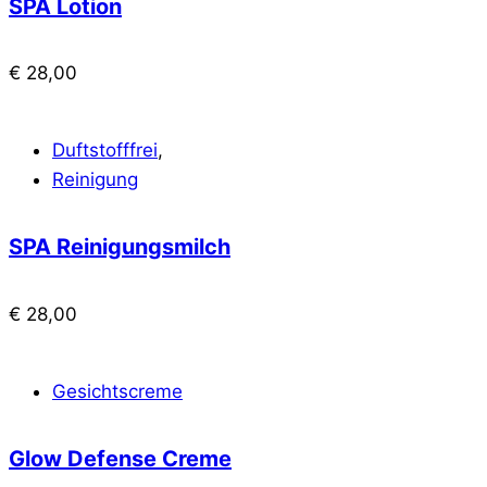
SPA Lotion
€
28,00
Duftstofffrei
,
Reinigung
SPA Reinigungsmilch
€
28,00
Gesichtscreme
Glow Defense Creme