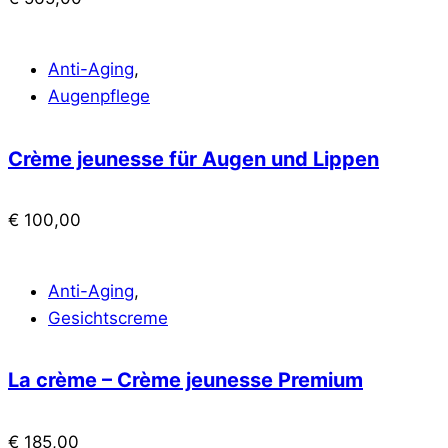
Anti-Aging
,
Augenpflege
Crème jeunesse für Augen und Lippen
€
100,00
Anti-Aging
,
Gesichtscreme
La crème – Crème jeunesse Premium
€
185,00