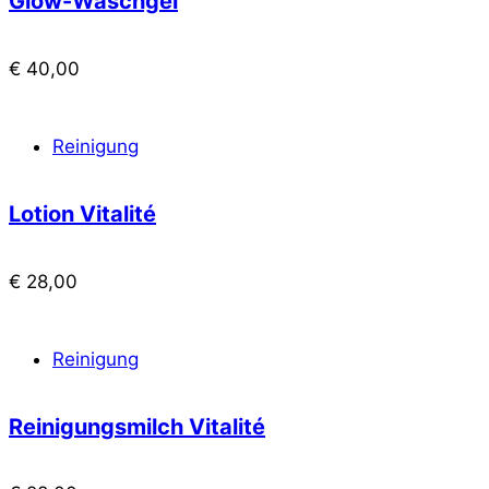
Glow-Waschgel
€
40,00
Reinigung
Lotion Vitalité
€
28,00
Reinigung
Reinigungsmilch Vitalité