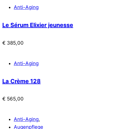
Anti-Aging
Le Sérum Elixier jeunesse
€
385,00
Anti-Aging
La Crème 128
€
565,00
Anti-Aging
,
Augenpflege