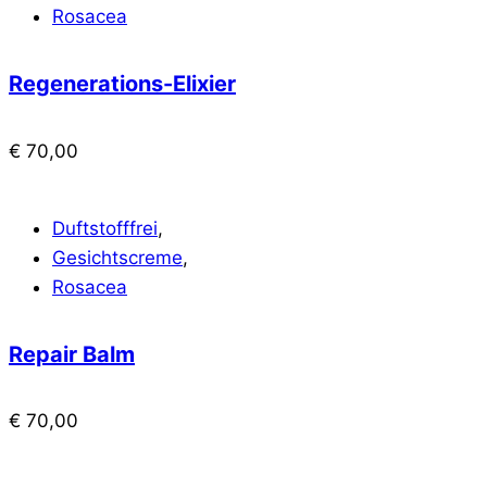
Rosacea
Regenerations-Elixier
€
70,00
Duftstofffrei
,
Gesichtscreme
,
Rosacea
Repair Balm
€
70,00