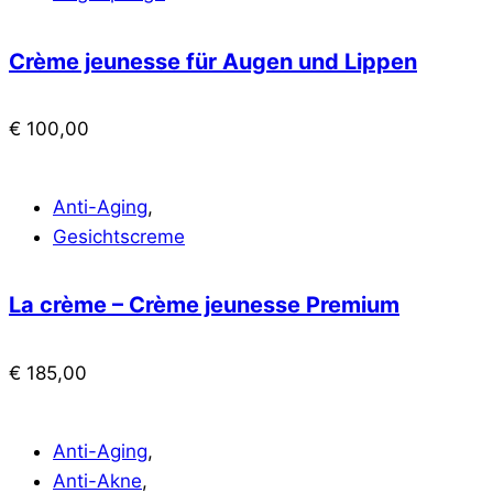
Crème jeunesse für Augen und Lippen
€
100,00
Anti-Aging
,
Gesichtscreme
La crème – Crème jeunesse Premium
€
185,00
Anti-Aging
,
Anti-Akne
,