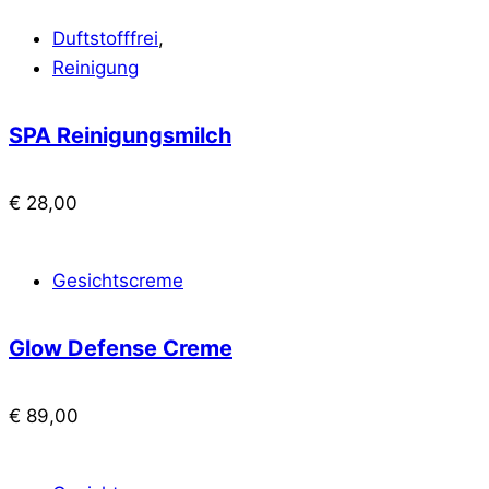
Duftstofffrei
,
Reinigung
SPA Reinigungsmilch
€
28,00
Gesichtscreme
Glow Defense Creme
€
89,00