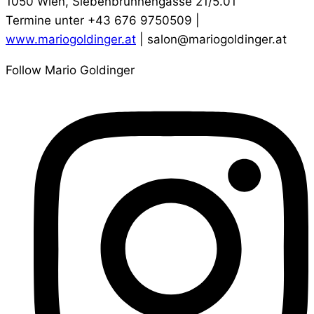
1050 Wien, Siebenbrunnengasse 21/5.01
Termine unter +43 676 9750509 |
www.mariogoldinger.at
| salon@mariogoldinger.at
Follow Mario Goldinger