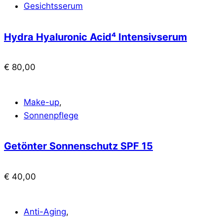
Gesichtsserum
Hydra Hyaluronic Acid⁴ Intensivserum
€
80,00
Make-up
,
Sonnenpflege
Getönter Sonnenschutz SPF 15
€
40,00
Anti-Aging
,