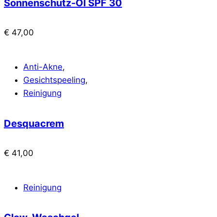
Sonnenschutz-Öl SPF 30
€
47,00
Anti-Akne
,
Gesichtspeeling
,
Reinigung
Desquacrem
€
41,00
Reinigung