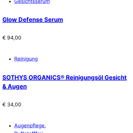
Gesichtsserum
Glow Defense Serum
€
94,00
Reinigung
SOTHYS ORGANICS® Reinigungsöl Gesicht
& Augen
€
34,00
Augenpflege
,