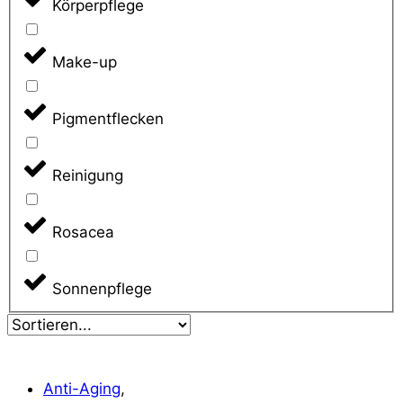
Körperpflege
Make-up
Pigmentflecken
Reinigung
Rosacea
Sonnenpflege
Anti-Aging
,