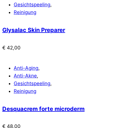
Gesichtspeeling
,
Reinigung
Glysalac Skin Preparer
€
42,00
Anti-Aging
,
Anti-Akne
,
Gesichtspeeling
,
Reinigung
Desquacrem forte microderm
€
48,00