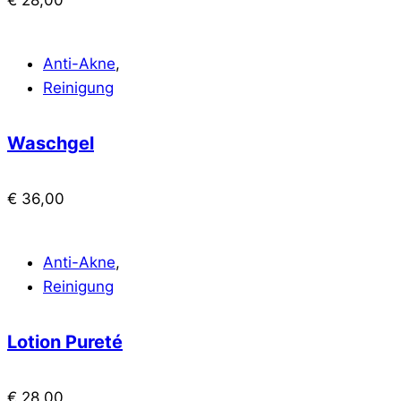
Anti-Akne
,
Reinigung
Waschgel
€
36,00
Anti-Akne
,
Reinigung
Lotion Pureté
€
28,00