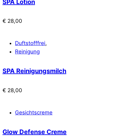
SPA Lotion
€
28,00
Duftstofffrei
,
Reinigung
SPA Reinigungsmilch
€
28,00
Gesichtscreme
Glow Defense Creme