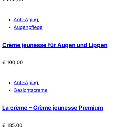
Anti-Aging
,
Augenpflege
Crème jeunesse für Augen und Lippen
€
100,00
Anti-Aging
,
Gesichtscreme
La crème – Crème jeunesse Premium
€
185,00