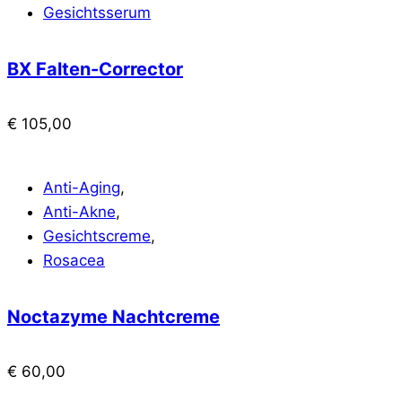
Gesichtsserum
BX Falten-Corrector
€
105,00
Anti-Aging
,
Anti-Akne
,
Gesichtscreme
,
Rosacea
Noctazyme Nachtcreme
€
60,00