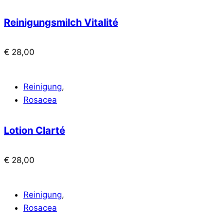
Reinigungsmilch Vitalité
€
28,00
Reinigung
,
Rosacea
Lotion Clarté
€
28,00
Reinigung
,
Rosacea