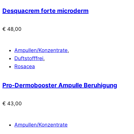
Desquacrem forte microderm
€
48,00
Ampullen/Konzentrate
,
Duftstofffrei
,
Rosacea
Pro-Dermobooster Ampulle Beruhigung
€
43,00
Ampullen/Konzentrate