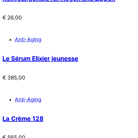
€
26,00
Anti-Aging
Le Sérum Elixier jeunesse
€
385,00
Anti-Aging
La Crème 128
€
565,00