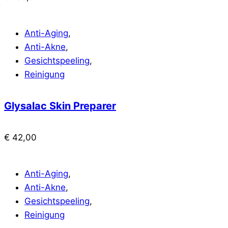
Anti-Aging
,
Anti-Akne
,
Gesichtspeeling
,
Reinigung
Glysalac Skin Preparer
€
42,00
Anti-Aging
,
Anti-Akne
,
Gesichtspeeling
,
Reinigung