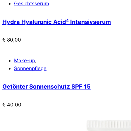
Gesichtsserum
Hydra Hyaluronic Acid⁴ Intensivserum
€
80,00
Make-up
,
Sonnenpflege
Getönter Sonnenschutz SPF 15
€
40,00