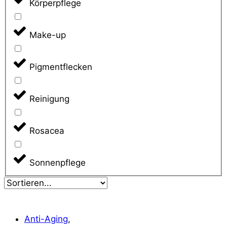
Körperpflege
Make-up
Pigmentflecken
Reinigung
Rosacea
Sonnenpflege
Anti-Aging
,