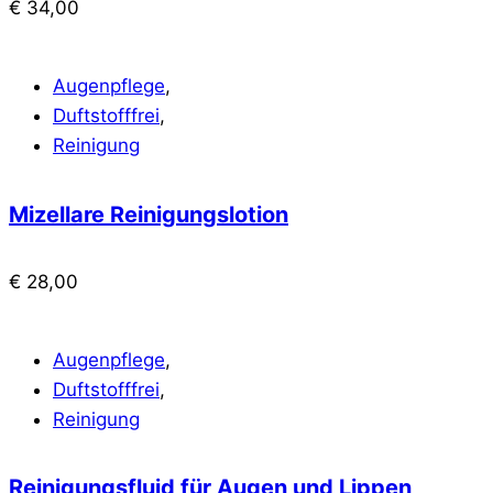
€
34,00
Augenpflege
,
Duftstofffrei
,
Reinigung
Mizellare Reinigungslotion
€
28,00
Augenpflege
,
Duftstofffrei
,
Reinigung
Reinigungsfluid für Augen und Lippen