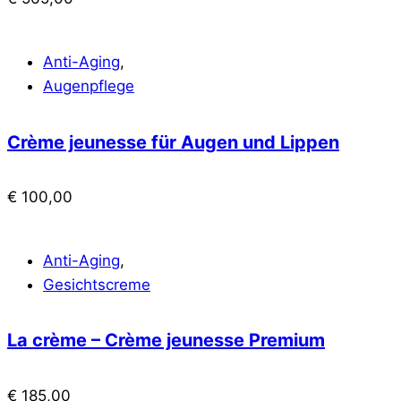
Anti-Aging
,
Augenpflege
Crème jeunesse für Augen und Lippen
€
100,00
Anti-Aging
,
Gesichtscreme
La crème – Crème jeunesse Premium
€
185,00