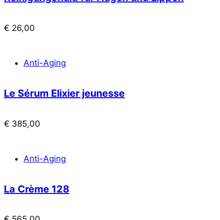
€
26,00
Anti-Aging
Le Sérum Elixier jeunesse
€
385,00
Anti-Aging
La Crème 128
€
565,00