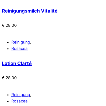
Reinigungsmilch Vitalité
€
28,00
Reinigung
,
Rosacea
Lotion Clarté
€
28,00
Reinigung
,
Rosacea