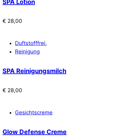
SPA Lotion
€
28,00
Duftstofffrei
,
Reinigung
SPA Reinigungsmilch
€
28,00
Gesichtscreme
Glow Defense Creme