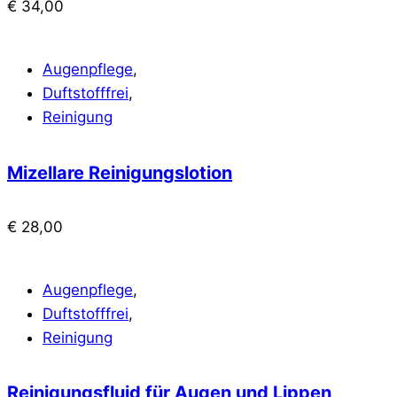
€
34,00
Augenpflege
,
Duftstofffrei
,
Reinigung
Mizellare Reinigungslotion
€
28,00
Augenpflege
,
Duftstofffrei
,
Reinigung
Reinigungsfluid für Augen und Lippen