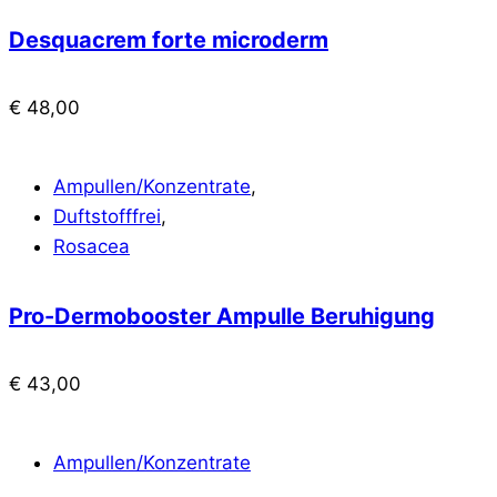
Desquacrem forte microderm
€
48,00
Ampullen/Konzentrate
,
Duftstofffrei
,
Rosacea
Pro-Dermobooster Ampulle Beruhigung
€
43,00
Ampullen/Konzentrate