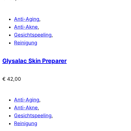
Anti-Aging
,
Anti-Akne
,
Gesichtspeeling
,
Reinigung
Glysalac Skin Preparer
€
42,00
Anti-Aging
,
Anti-Akne
,
Gesichtspeeling
,
Reinigung