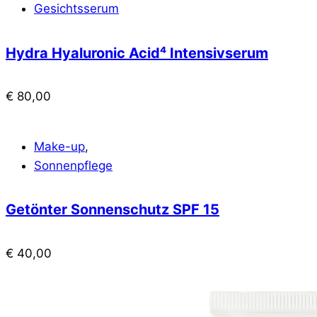
Gesichtsserum
Hydra Hyaluronic Acid⁴ Intensivserum
€
80,00
Make-up
,
Sonnenpflege
Getönter Sonnenschutz SPF 15
€
40,00