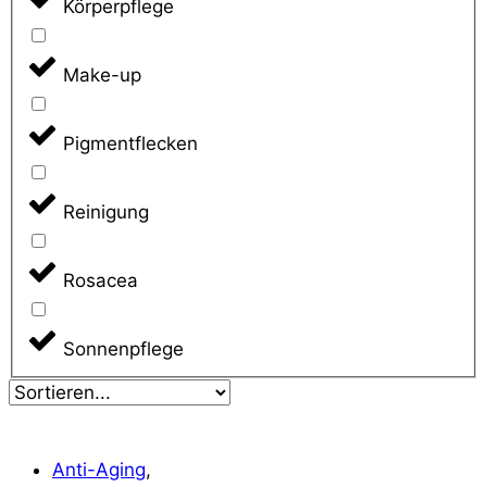
Körperpflege
Make-up
Pigmentflecken
Reinigung
Rosacea
Sonnenpflege
Anti-Aging
,