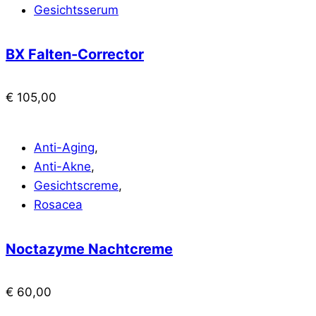
Gesichtsserum
BX Falten-Corrector
€
105,00
Anti-Aging
,
Anti-Akne
,
Gesichtscreme
,
Rosacea
Noctazyme Nachtcreme
€
60,00