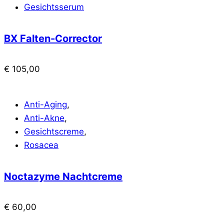
Gesichtsserum
BX Falten-Corrector
€
105,00
Anti-Aging
,
Anti-Akne
,
Gesichtscreme
,
Rosacea
Noctazyme Nachtcreme
€
60,00