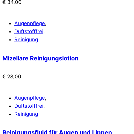
€
34,00
Augenpflege
,
Duftstofffrei
,
Reinigung
Mizellare Reinigungslotion
€
28,00
Augenpflege
,
Duftstofffrei
,
Reinigung
Reinigungsfluid für Augen und Lippen