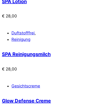
SPA Lotion
€
28,00
Duftstofffrei
,
Reinigung
SPA Reinigungsmilch
€
28,00
Gesichtscreme
Glow Defense Creme