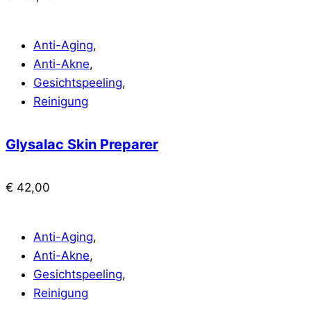
Anti-Aging
,
Anti-Akne
,
Gesichtspeeling
,
Reinigung
Glysalac Skin Preparer
€
42,00
Anti-Aging
,
Anti-Akne
,
Gesichtspeeling
,
Reinigung