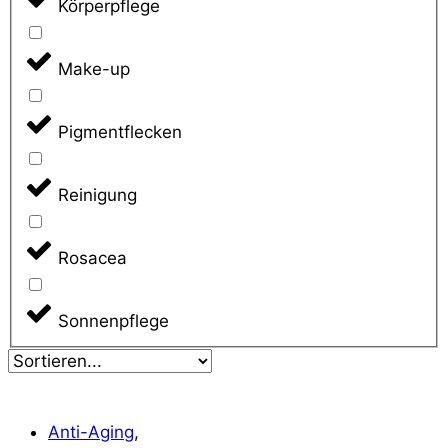
Körperpflege
Make-up
Pigmentflecken
Reinigung
Rosacea
Sonnenpflege
Anti-Aging
,