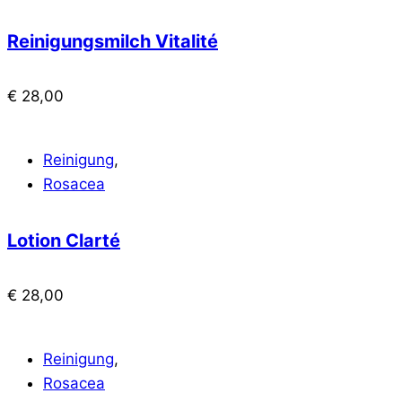
Reinigungsmilch Vitalité
€
28,00
Reinigung
,
Rosacea
Lotion Clarté
€
28,00
Reinigung
,
Rosacea