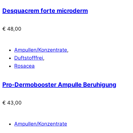
Desquacrem forte microderm
€
48,00
Ampullen/Konzentrate
,
Duftstofffrei
,
Rosacea
Pro-Dermobooster Ampulle Beruhigung
€
43,00
Ampullen/Konzentrate