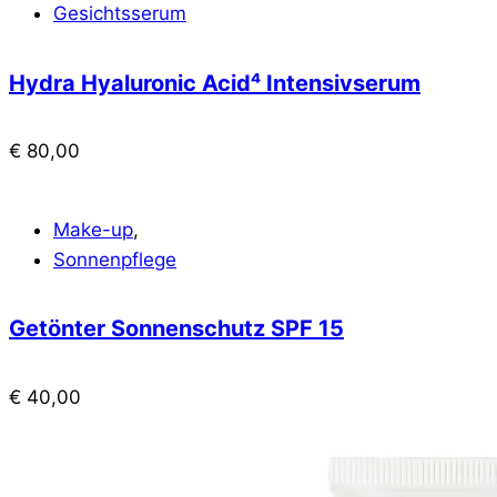
Gesichtsserum
Hydra Hyaluronic Acid⁴ Intensivserum
€
80,00
Make-up
,
Sonnenpflege
Getönter Sonnenschutz SPF 15
€
40,00