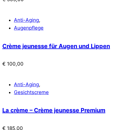
Anti-Aging
,
Augenpflege
Crème jeunesse für Augen und Lippen
€
100,00
Anti-Aging
,
Gesichtscreme
La crème – Crème jeunesse Premium
€
185,00