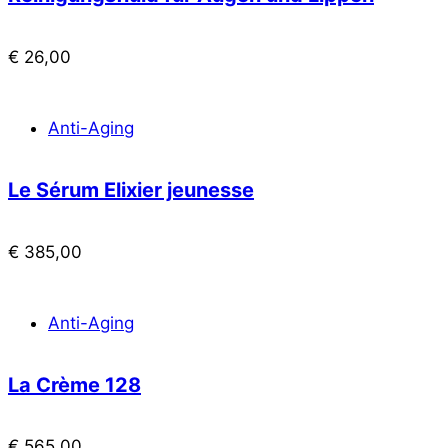
€
26,00
Anti-Aging
Le Sérum Elixier jeunesse
€
385,00
Anti-Aging
La Crème 128
€
565,00