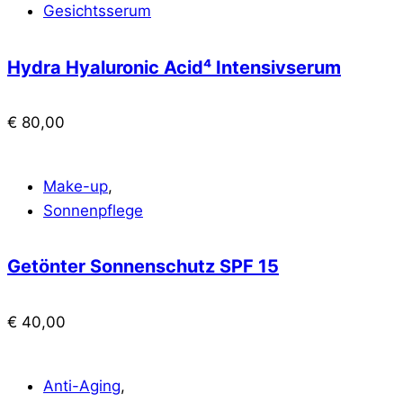
Gesichtsserum
Hydra Hyaluronic Acid⁴ Intensivserum
€
80,00
Make-up
,
Sonnenpflege
Getönter Sonnenschutz SPF 15
€
40,00
Anti-Aging
,