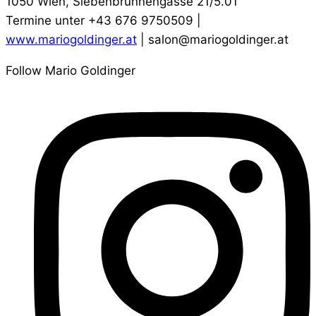
1050 Wien, Siebenbrunnengasse 21/5.01
Termine unter +43 676 9750509 |
www.mariogoldinger.at
| salon@mariogoldinger.at
Follow Mario Goldinger