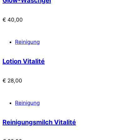
Glow-Waschgel
€
40,00
Reinigung
Lotion Vitalité
€
28,00
Reinigung
Reinigungsmilch Vitalité