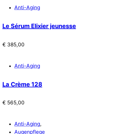
Anti-Aging
Le Sérum Elixier jeunesse
€
385,00
Anti-Aging
La Crème 128
€
565,00
Anti-Aging
,
Augenpflege