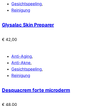
Gesichtspeeling
,
Reinigung
Glysalac Skin Preparer
€
42,00
Anti-Aging
,
Anti-Akne
,
Gesichtspeeling
,
Reinigung
Desquacrem forte microderm
€
48,00