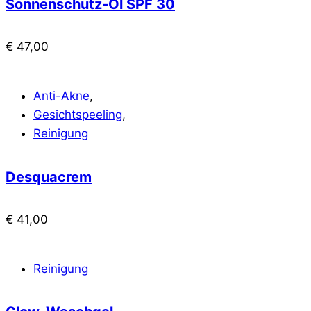
Sonnenschutz-Öl SPF 30
€
47,00
Anti-Akne
,
Gesichtspeeling
,
Reinigung
Desquacrem
€
41,00
Reinigung