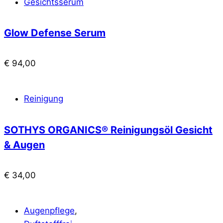
Gesichtsserum
Glow Defense Serum
€
94,00
Reinigung
SOTHYS ORGANICS® Reinigungsöl Gesicht
& Augen
€
34,00
Augenpflege
,