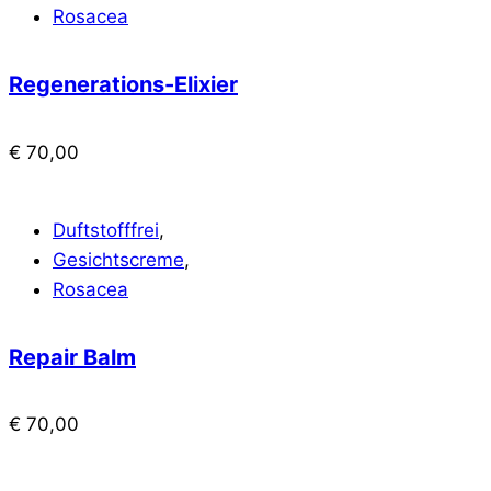
Rosacea
Regenerations-Elixier
€
70,00
Duftstofffrei
,
Gesichtscreme
,
Rosacea
Repair Balm
€
70,00