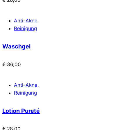
Anti-Akne
,
Reinigung
Waschgel
€
36,00
Anti-Akne
,
Reinigung
Lotion Pureté
€
28,00