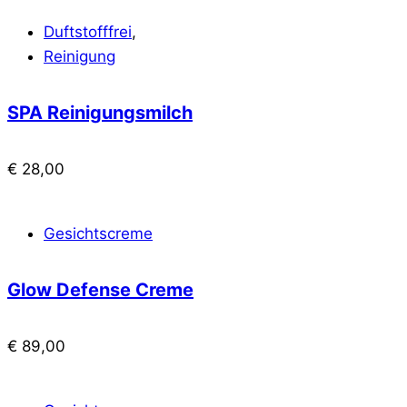
Duftstofffrei
,
Reinigung
SPA Reinigungsmilch
€
28,00
Gesichtscreme
Glow Defense Creme
€
89,00