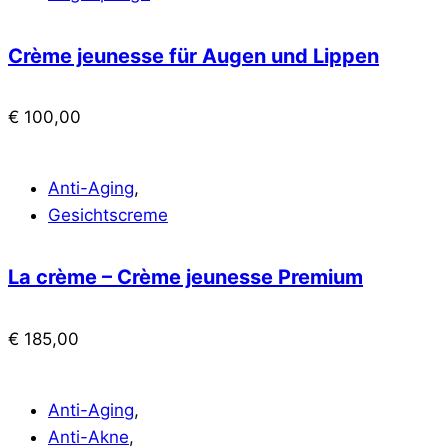
Crème jeunesse für Augen und Lippen
€
100,00
Anti-Aging
,
Gesichtscreme
La crème – Crème jeunesse Premium
€
185,00
Anti-Aging
,
Anti-Akne
,