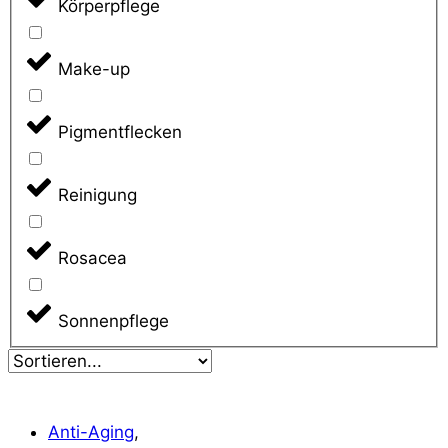
Körperpflege
Make-up
Pigmentflecken
Reinigung
Rosacea
Sonnenpflege
Anti-Aging
,