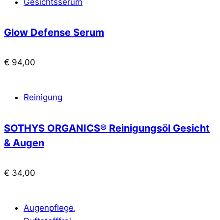
Gesichtsserum
Glow Defense Serum
€
94,00
Reinigung
SOTHYS ORGANICS® Reinigungsöl Gesicht
& Augen
€
34,00
Augenpflege
,