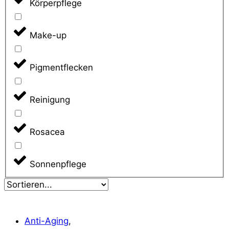
Körperpflege
Make-up
Pigmentflecken
Reinigung
Rosacea
Sonnenpflege
Anti-Aging
,