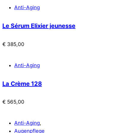
Anti-Aging
Le Sérum Elixier jeunesse
€
385,00
Anti-Aging
La Crème 128
€
565,00
Anti-Aging
,
Augenpflege