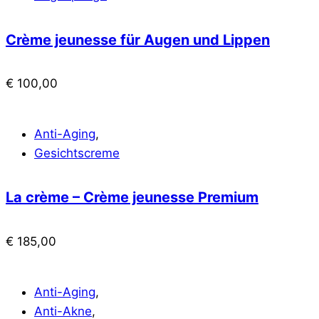
Crème jeunesse für Augen und Lippen
€
100,00
Anti-Aging
,
Gesichtscreme
La crème – Crème jeunesse Premium
€
185,00
Anti-Aging
,
Anti-Akne
,