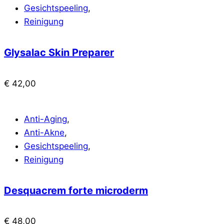
Gesichtspeeling
,
Reinigung
Glysalac Skin Preparer
€
42,00
Anti-Aging
,
Anti-Akne
,
Gesichtspeeling
,
Reinigung
Desquacrem forte microderm
€
48,00