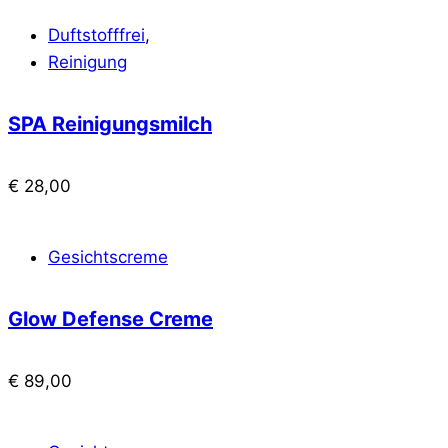
Duftstofffrei
,
Reinigung
SPA Reinigungsmilch
€
28,00
Gesichtscreme
Glow Defense Creme
€
89,00