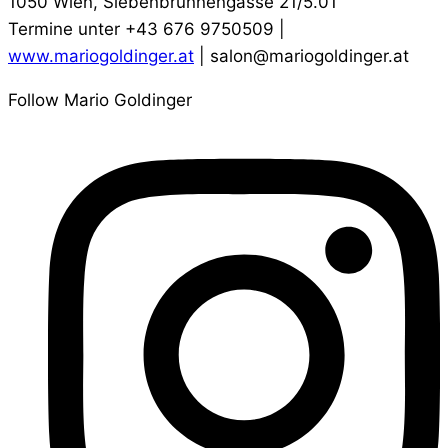
1050 Wien, Siebenbrunnengasse 21/5.01
Termine unter +43 676 9750509 |
www.mariogoldinger.at
| salon@mariogoldinger.at
Follow Mario Goldinger