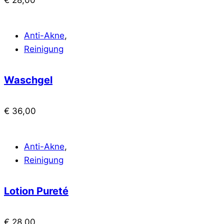
Anti-Akne
,
Reinigung
Waschgel
€
36,00
Anti-Akne
,
Reinigung
Lotion Pureté
€
28,00