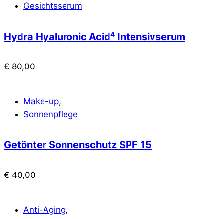
Gesichtsserum
Hydra Hyaluronic Acid⁴ Intensivserum
€
80,00
Make-up
,
Sonnenpflege
Getönter Sonnenschutz SPF 15
€
40,00
Anti-Aging
,