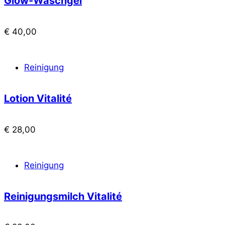
Glow-Waschgel
€
40,00
Reinigung
Lotion Vitalité
€
28,00
Reinigung
Reinigungsmilch Vitalité