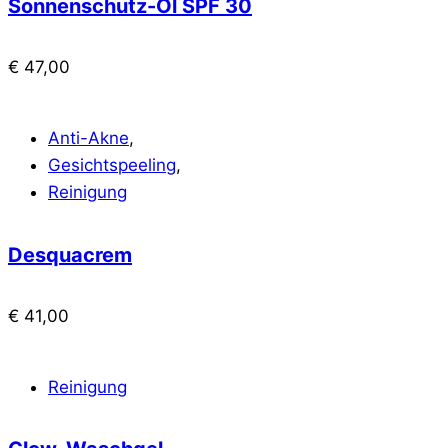
Sonnenschutz-Öl SPF 30
€
47,00
Anti-Akne
,
Gesichtspeeling
,
Reinigung
Desquacrem
€
41,00
Reinigung