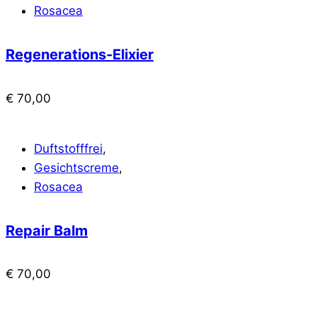
Rosacea
Regenerations-Elixier
€
70,00
Duftstofffrei
,
Gesichtscreme
,
Rosacea
Repair Balm
€
70,00