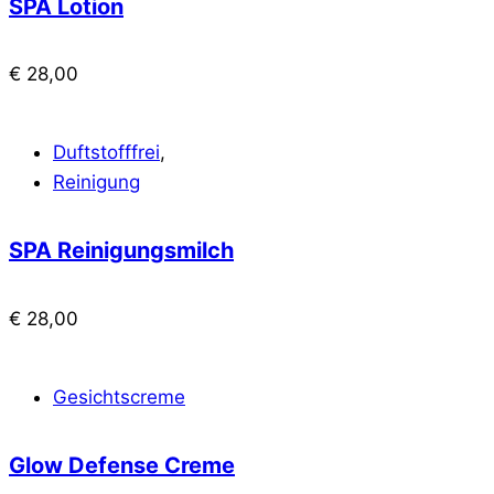
SPA Lotion
€
28,00
Duftstofffrei
,
Reinigung
SPA Reinigungsmilch
€
28,00
Gesichtscreme
Glow Defense Creme