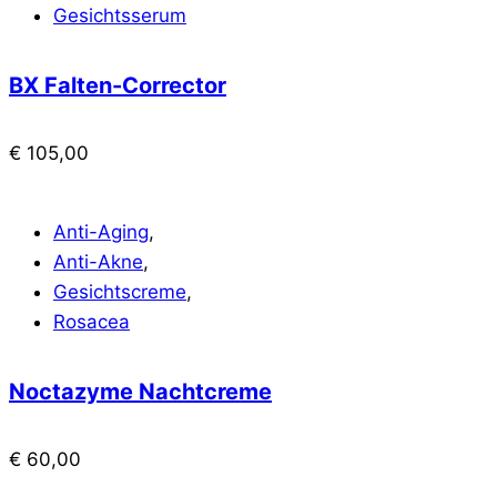
Gesichtsserum
BX Falten-Corrector
€
105,00
Anti-Aging
,
Anti-Akne
,
Gesichtscreme
,
Rosacea
Noctazyme Nachtcreme
€
60,00