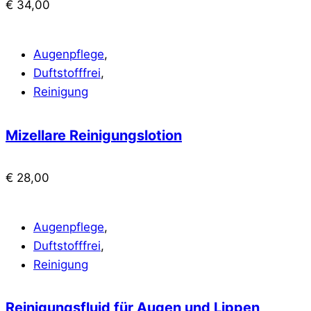
€
34,00
Augenpflege
,
Duftstofffrei
,
Reinigung
Mizellare Reinigungslotion
€
28,00
Augenpflege
,
Duftstofffrei
,
Reinigung
Reinigungsfluid für Augen und Lippen