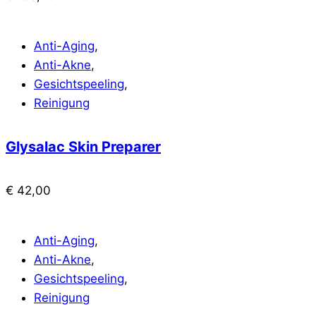
Anti-Aging
,
Anti-Akne
,
Gesichtspeeling
,
Reinigung
Glysalac Skin Preparer
€
42,00
Anti-Aging
,
Anti-Akne
,
Gesichtspeeling
,
Reinigung