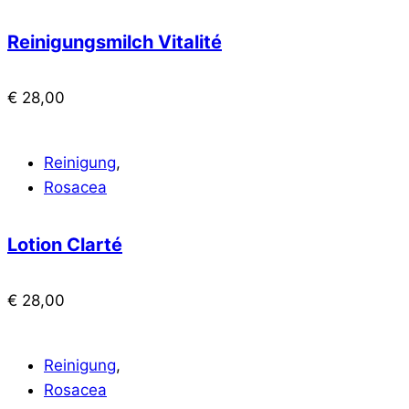
Reinigungsmilch Vitalité
€
28,00
Reinigung
,
Rosacea
Lotion Clarté
€
28,00
Reinigung
,
Rosacea