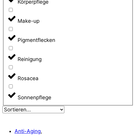
Körperpflege
Make-up
Pigmentflecken
Reinigung
Rosacea
Sonnenpflege
Anti-Aging
,