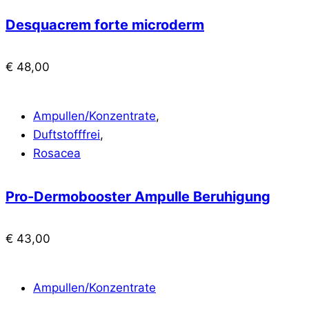
Desquacrem forte microderm
€
48,00
Ampullen/Konzentrate
,
Duftstofffrei
,
Rosacea
Pro-Dermobooster Ampulle Beruhigung
€
43,00
Ampullen/Konzentrate