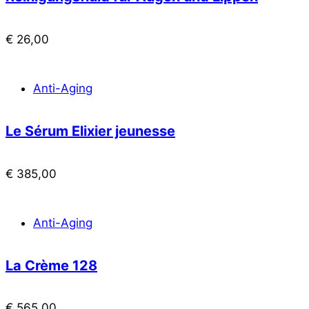
€
26,00
Anti-Aging
Le Sérum Elixier jeunesse
€
385,00
Anti-Aging
La Crème 128
€
565,00