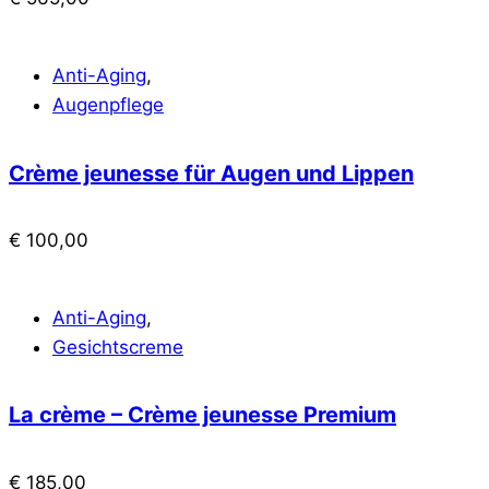
Anti-Aging
,
Augenpflege
Crème jeunesse für Augen und Lippen
€
100,00
Anti-Aging
,
Gesichtscreme
La crème – Crème jeunesse Premium
€
185,00