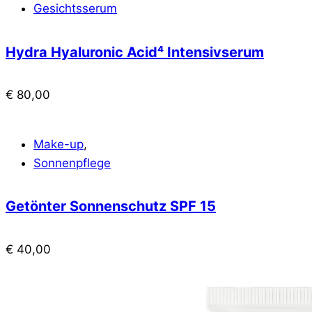
Gesichtsserum
Hydra Hyaluronic Acid⁴ Intensivserum
€
80,00
Make-up
,
Sonnenpflege
Getönter Sonnenschutz SPF 15
€
40,00