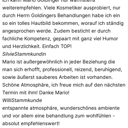
Ich kann Mario Goldinger nur wärmstens
weiterempfehlen. Viele Kosmetiker ausprobiert, nur
durch Herrn Goldingers Behandlungen habe ich ein
so ein tolles Hautbild bekommen, worauf ich ständig
angesprochen werde. Zudem besticht er durch
fachliche Kompetenz, gepaart mit ganz viel Humor
und Herzlichkeit. Einfach TOP!
Silvie
Stammkundin
Mario ist außergewöhnlich in jeder Beziehung die
man sich erhofft, professionell, reizend, beruhigend,
sowie äußerst sauberes Arbeiten ist vorhanden.
Schöne Atmosphäre, ich freue mich auf den nächsten
Termin mit ihm! Danke Mario!
Willi
Stammkunde
entspannte atmosphäre, wunderschönes ambiente
und vor allem eine behandlung zum wohlfühlen -
absolut empfehlenswert!