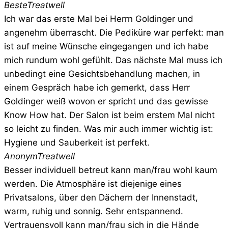
Beste
Treatwell
Ich war das erste Mal bei Herrn Goldinger und
angenehm überrascht. Die Pediküre war perfekt: man
ist auf meine Wünsche eingegangen und ich habe
mich rundum wohl gefühlt. Das nächste Mal muss ich
unbedingt eine Gesichtsbehandlung machen, in
einem Gespräch habe ich gemerkt, dass Herr
Goldinger weiß wovon er spricht und das gewisse
Know How hat. Der Salon ist beim erstem Mal nicht
so leicht zu finden. Was mir auch immer wichtig ist:
Hygiene und Sauberkeit ist perfekt.
Anonym
Treatwell
Besser individuell betreut kann man/frau wohl kaum
werden. Die Atmosphäre ist diejenige eines
Privatsalons, über den Dächern der Innenstadt,
warm, ruhig und sonnig. Sehr entspannend.
Vertrauensvoll kann man/frau sich in die Hände