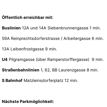
Öffentlich erreichbar mit:
Buslinien
12A und 14A Siebenbrunnengasse 1 min.
59A Reinprechtsdorferstrasse / Arbeitergasse 6 min.
13A Leibenfrostgasse 9 min.
U4
Pilgramgasse (über Ramperstorffergasse) 9 min.
Straßenbahnlinien
1, 62, BB Laurenzgasse 8 min.
S Bahnhof
Matzleinsdorferplatz 12 min.
Nächste Parkmöglichkeit: