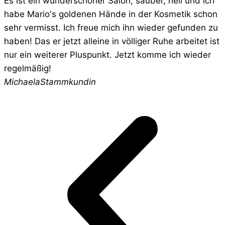
Es ist ein wunderschöner Salon, sauber, hell und ich
habe Mario's goldenen Hände in der Kosmetik schon
sehr vermisst. Ich freue mich ihn wieder gefunden zu
haben! Das er jetzt alleine in völliger Ruhe arbeitet ist
nur ein weiterer Pluspunkt. Jetzt komme ich wieder
regelmäßig!
Michaela
Stammkundin