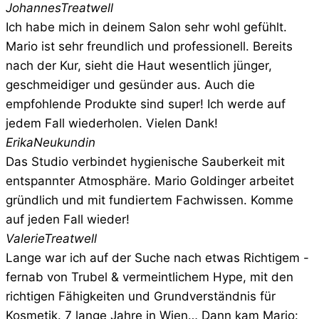
Johannes
Treatwell
Ich habe mich in deinem Salon sehr wohl gefühlt.
Mario ist sehr freundlich und professionell. Bereits
nach der Kur, sieht die Haut wesentlich jünger,
geschmeidiger und gesünder aus. Auch die
empfohlende Produkte sind super! Ich werde auf
jedem Fall wiederholen. Vielen Dank!
Erika
Neukundin
Das Studio verbindet hygienische Sauberkeit mit
entspannter Atmosphäre. Mario Goldinger arbeitet
gründlich und mit fundiertem Fachwissen. Komme
auf jeden Fall wieder!
Valerie
Treatwell
Lange war ich auf der Suche nach etwas Richtigem -
fernab von Trubel & vermeintlichem Hype, mit den
richtigen Fähigkeiten und Grundverständnis für
Kosmetik. 7 lange Jahre in Wien… Dann kam Mario: