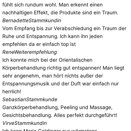
fühlt sich rundum wohl. Man erkennt einen
nachhaltigen Effekt, die Produkte sind ein Traum.
Bernadette
Stammkundin
Vom Empfang bis zur Verabschiedung ein Traum der
Ruhe und Entspannung. Ich kann ihn jeden
empfehlen da er einfach top ist
Rene
Weiterempfehlung
Ich konnte mich bei der Orientalischen
Körperbehandlung richtig gut entspannen! Man liegt
sehr angenehm, man hört nichts außer der
Entspannungsmusik und der Duft war einfach nur
herrlich!
Sebastian
Stammkunde
Ganzkörperbehandlung, Peeling und Massage,
Gesichtsbehandlung. Alles perfekt durchgeführt!
Virve
Stammkundin