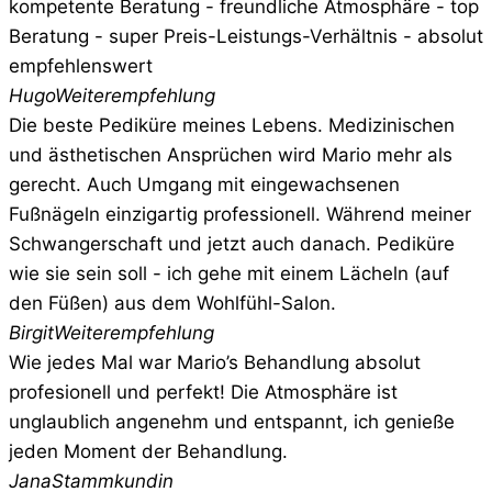
kompetente Beratung - freundliche Atmosphäre - top
Beratung - super Preis-Leistungs-Verhältnis - absolut
empfehlenswert
Hugo
Weiterempfehlung
Die beste Pediküre meines Lebens. Medizinischen
und ästhetischen Ansprüchen wird Mario mehr als
gerecht. Auch Umgang mit eingewachsenen
Fußnägeln einzigartig professionell. Während meiner
Schwangerschaft und jetzt auch danach. Pediküre
wie sie sein soll - ich gehe mit einem Lächeln (auf
den Füßen) aus dem Wohlfühl-Salon.
Birgit
Weiterempfehlung
Wie jedes Mal war Mario’s Behandlung absolut
profesionell und perfekt! Die Atmosphäre ist
unglaublich angenehm und entspannt, ich genieße
jeden Moment der Behandlung.
Jana
Stammkundin