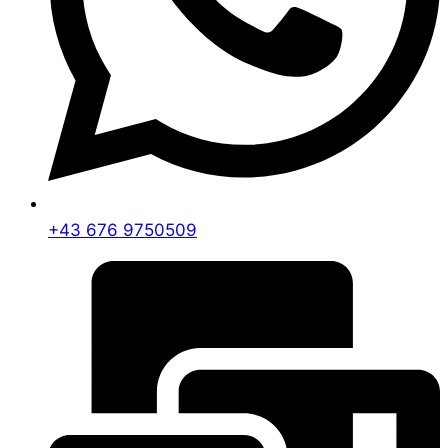
+43 676 9750509