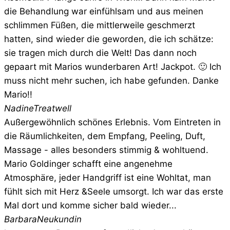
die Behandlung war einfühlsam und aus meinen
schlimmen Füßen, die mittlerweile geschmerzt
hatten, sind wieder die geworden, die ich schätze:
sie tragen mich durch die Welt! Das dann noch
gepaart mit Marios wunderbaren Art! Jackpot. 🙂 Ich
muss nicht mehr suchen, ich habe gefunden. Danke
Mario!!
Nadine
Treatwell
Außergewöhnlich schönes Erlebnis. Vom Eintreten in
die Räumlichkeiten, dem Empfang, Peeling, Duft,
Massage - alles besonders stimmig & wohltuend.
Mario Goldinger schafft eine angenehme
Atmosphäre, jeder Handgriff ist eine Wohltat, man
fühlt sich mit Herz &Seele umsorgt. Ich war das erste
Mal dort und komme sicher bald wieder...
Barbara
Neukundin